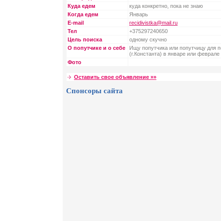
Куда едем
куда конкретно, пока не знаю
Когда едем
Январь
E-mail
recidivistka@mail.ru
Тел
+375297240650
Цель поиска
одному скучно
О попутчике и о себе
Ищу попутчика или попутчицу для 
(г.Константа) в январе или феврале
Фото
Оставить свое объявление »»
Спонсоры сайта