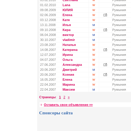
05.02.2010
Светлана
Румыния
01.02.2010
Lana
Румыния
09.08.2009
ЮЛИЯ
Румыния
02.06.2009
Елена
Румыния
03.12.2008
Катя
Румыния
13.11.2008
Илья
Румыния
09.10.2008
Кира
Румыния
06.04.2008
виктор
Румыния
30.10.2007
vladimir
Румыния
23.08.2007
Наталья
Румыния
14.08.2007
Катерина
Румыния
12.07.2007
Ирина
Румыния
04.07.2007
Ольга
Румыния
27.06.2007
Александра
Румыния
20.06.2007
Дмитрий
Румыния
20.06.2007
Ксения
Румыния
16.05.2007
Елена
Румыния
22.04.2007
Марина
Румыния
22.04.2007
Максим
Румыния
Страницы
:
1
2
»
Оставить свое объявление »»
Спонсоры сайта